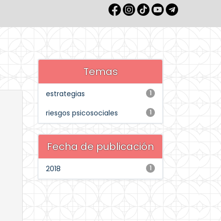
Temas
estrategias
1
riesgos psicosociales
1
Fecha de publicación
2018
1