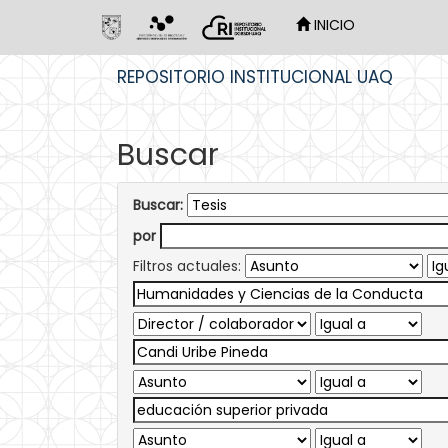
INICIO
Skip
REPOSITORIO INSTITUCIONAL UAQ
navigation
Buscar
Buscar:
por
Filtros actuales: