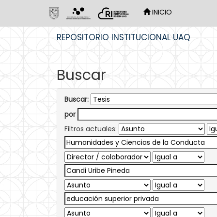
INICIO
Skip
REPOSITORIO INSTITUCIONAL UAQ
navigation
Buscar
Buscar:
por
Filtros actuales: