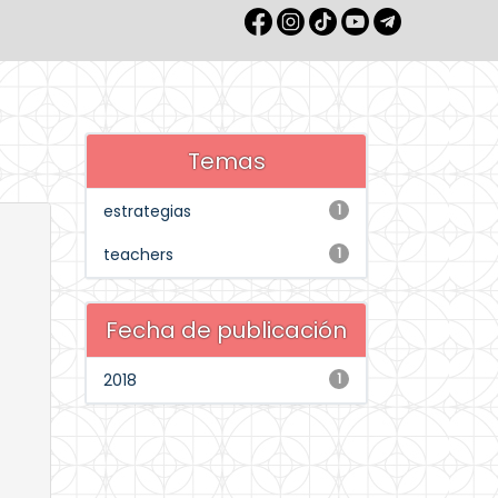
Temas
estrategias
1
teachers
1
Fecha de publicación
2018
1