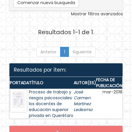
Comenzar nueva busqueda
Mostrar filtros avanzados
Resultados 1-1 de 1.
Anterior
1
Siguiente
Resultados por ítem:
FECHA DE
PORTADA
TÍTULO
AUTOR(ES)
PUBLICACIÓN
Proceso de trabajo y
José
mar-2018
riesgos psicosociales:
Carmen
los docentes de
Martinez
educación superior
Ledesma
privada en Querétaro