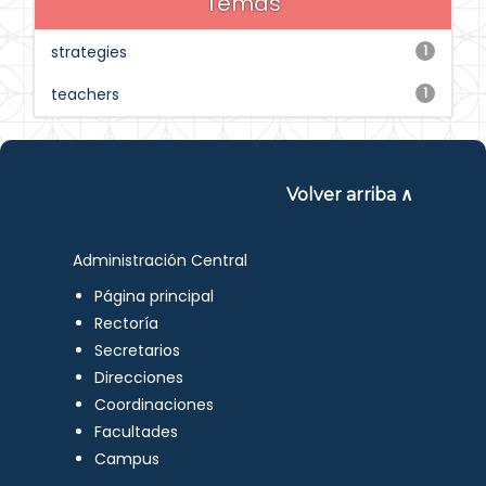
Temas
strategies
1
teachers
1
Volver arriba ∧
Administración Central
Página principal
Rectoría
Secretarios
Direcciones
Coordinaciones
Facultades
Campus