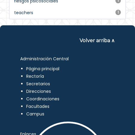
riesgos psicosociales
1
teachers
1
Volver arriba ∧
Administración Central
Página principal
Rectoría
Secretarios
Direcciones
Coordinaciones
Facultades
Campus
Enlaces