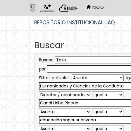
INICIO
Skip
REPOSITORIO INSTITUCIONAL UAQ
navigation
Buscar
Buscar:
por
Filtros actuales: