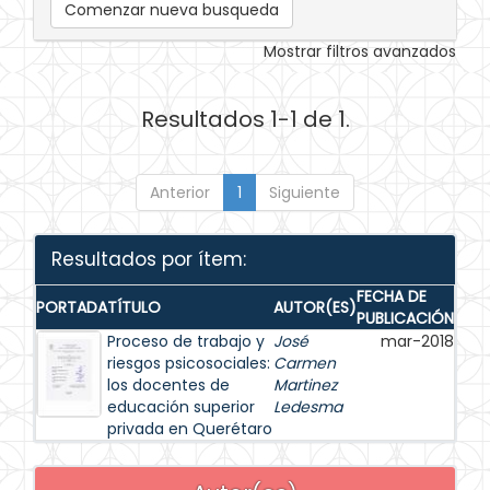
Comenzar nueva busqueda
Mostrar filtros avanzados
Resultados 1-1 de 1.
Anterior
1
Siguiente
Resultados por ítem:
FECHA DE
PORTADA
TÍTULO
AUTOR(ES)
PUBLICACIÓN
Proceso de trabajo y
José
mar-2018
riesgos psicosociales:
Carmen
los docentes de
Martinez
educación superior
Ledesma
privada en Querétaro