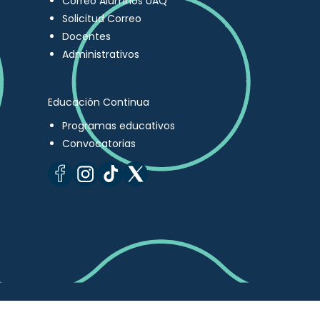
Correo Alumnos UAQ
Solicitud Correo
Docentes
Administrativos
Educación Continua
Programas educativos
Convocatorias