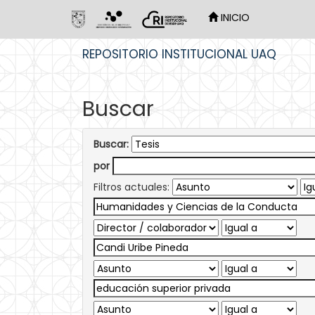
INICIO
Skip
REPOSITORIO INSTITUCIONAL UAQ
navigation
Buscar
Buscar:
por
Filtros actuales: