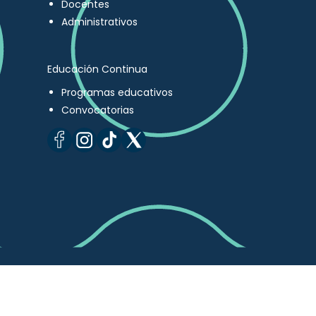
Docentes
Administrativos
Educación Continua
Programas educativos
Convocatorias