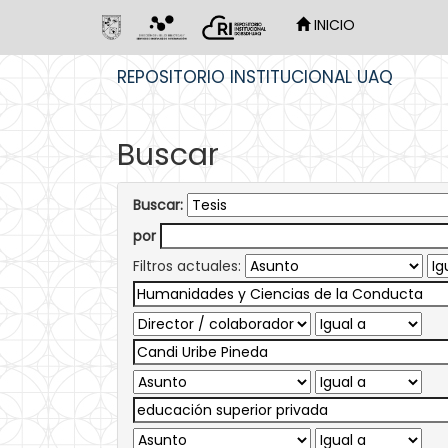
INICIO
Skip
REPOSITORIO INSTITUCIONAL UAQ
navigation
Buscar
Buscar:
por
Filtros actuales: