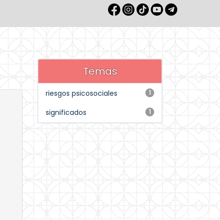
Temas
riesgos psicosociales
1
significados
1