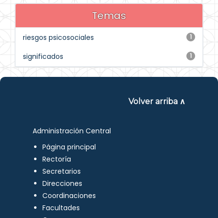
Temas
riesgos psicosociales
1
significados
1
Volver arriba ∧
Administración Central
Página principal
Rectoría
Secretarios
Direcciones
Coordinaciones
Facultades