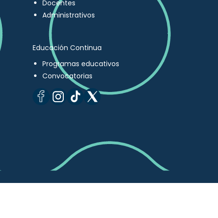
Docentes
Administrativos
Educación Continua
Programas educativos
Convocatorias