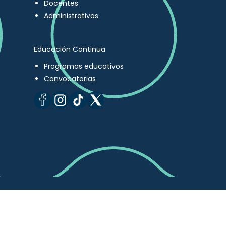
Docentes
Administrativos
Educación Continua
Programas educativos
Convocatorias