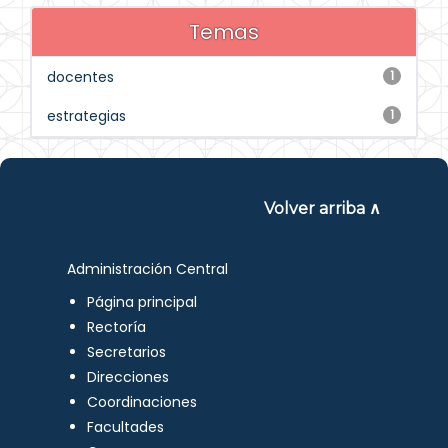
Temas
docentes
1
estrategias
1
Volver arriba ∧
Administración Central
Página principal
Rectoría
Secretarios
Direcciones
Coordinaciones
Facultades