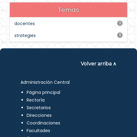
Temas
docentes
1
strategies
1
Volver arriba ∧
Administración Central
Página principal
Rectoría
Secretarios
Direcciones
Coordinaciones
Facultades