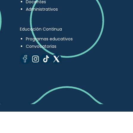
Docentes
Administrativos
Educación Continua
Programas educativos
Convocatorias