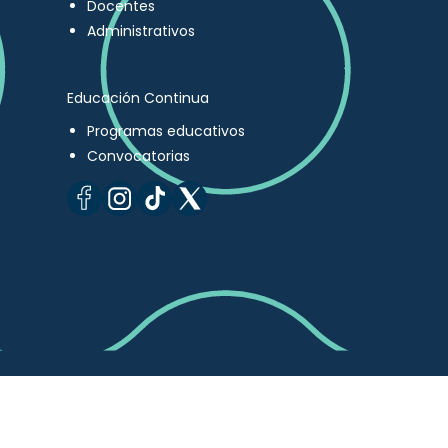
Docentes
Administrativos
Educación Continua
Programas educativos
Convocatorias