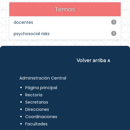
Temas
docentes
1
psychosocial risks
1
Volver arriba ∧
Administración Central
Página principal
Rectoría
Secretarios
Direcciones
Coordinaciones
Facultades