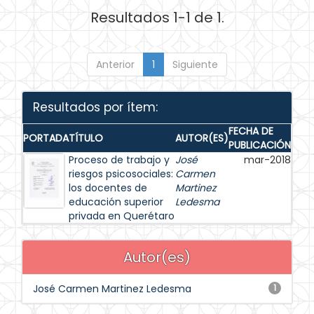
Resultados 1-1 de 1.
Anterior
1
Siguiente
Resultados por ítem:
FECHA DE
PORTADA
TÍTULO
AUTOR(ES)
PUBLICACIÓN
Proceso de trabajo y
José
mar-2018
riesgos psicosociales:
Carmen
los docentes de
Martinez
educación superior
Ledesma
privada en Querétaro
Autor(es)
José Carmen Martinez Ledesma
1