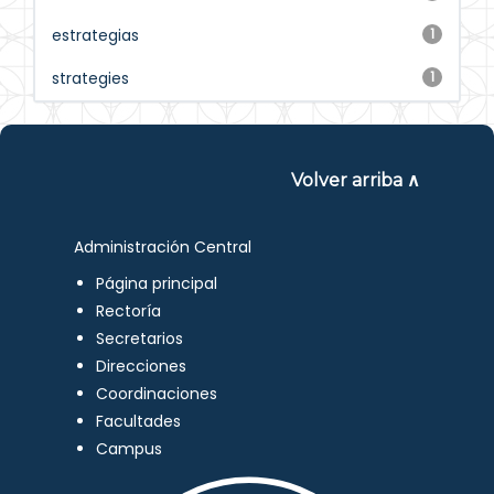
estrategias
1
strategies
1
Volver arriba ∧
Administración Central
Página principal
Rectoría
Secretarios
Direcciones
Coordinaciones
Facultades
Campus