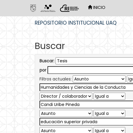
INICIO
Skip
REPOSITORIO INSTITUCIONAL UAQ
navigation
Buscar
Buscar:
por
Filtros actuales: