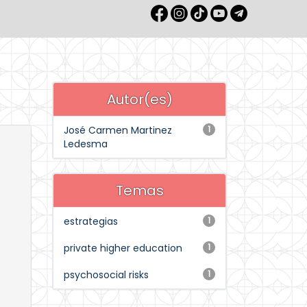
Autor(es)
José Carmen Martinez
1
Ledesma
Temas
estrategias
1
private higher education
1
psychosocial risks
1