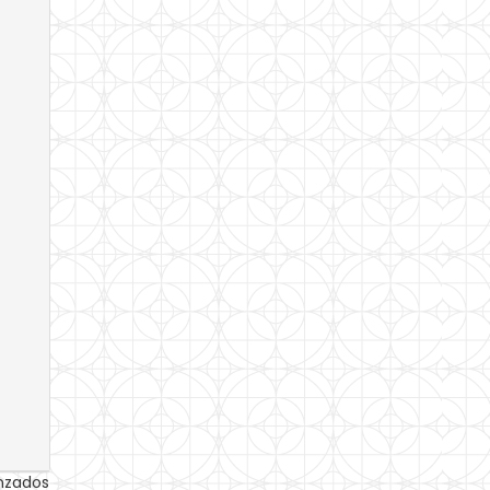
anzados