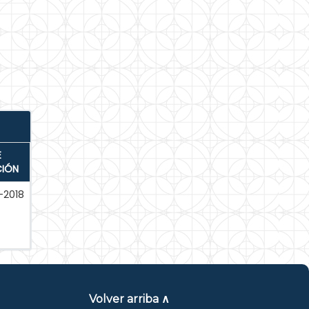
E
CIÓN
-2018
Volver arriba ∧