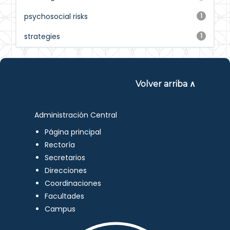
psychosocial risks
1
strategies
1
Volver arriba ∧
Administración Central
Página principal
Rectoría
Secretarios
Direcciones
Coordinaciones
Facultades
Campus