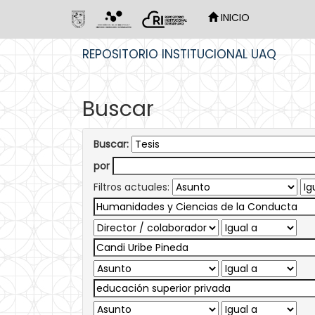
INICIO
Skip
REPOSITORIO INSTITUCIONAL UAQ
navigation
Buscar
Buscar:
por
Filtros actuales: