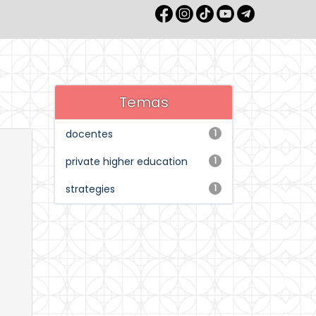
Temas
docentes
1
private higher education
1
strategies
1