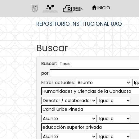
INICIO
Skip
REPOSITORIO INSTITUCIONAL UAQ
navigation
Buscar
Buscar:
por
Filtros actuales: