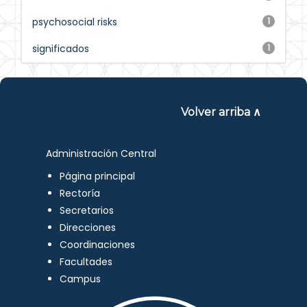
psychosocial risks
1
significados
1
Volver arriba ∧
Administración Central
Página principal
Rectoría
Secretarios
Direcciones
Coordinaciones
Facultades
Campus