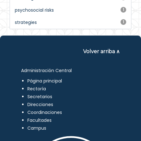
psychosocial risks
1
strategies
1
Volver arriba ∧
Administración Central
Página principal
Rectoría
Secretarios
Direcciones
Coordinaciones
Facultades
Campus