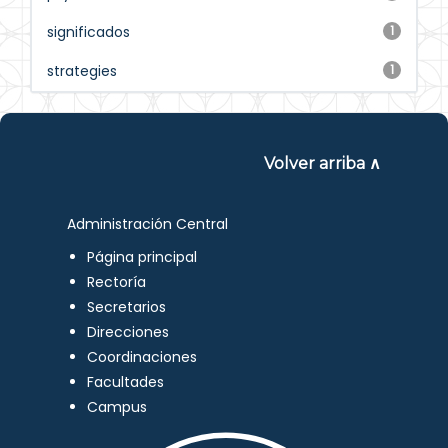
significados
1
strategies
1
Volver arriba ∧
Administración Central
Página principal
Rectoría
Secretarios
Direcciones
Coordinaciones
Facultades
Campus