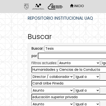
INICIO
Skip
REPOSITORIO INSTITUCIONAL UAQ
navigation
Buscar
Buscar:
por
Filtros actuales: