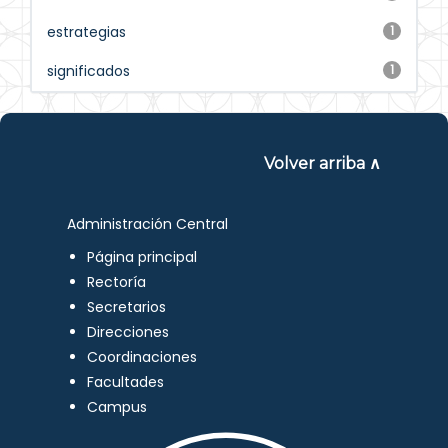
estrategias
1
significados
1
Volver arriba ∧
Administración Central
Página principal
Rectoría
Secretarios
Direcciones
Coordinaciones
Facultades
Campus