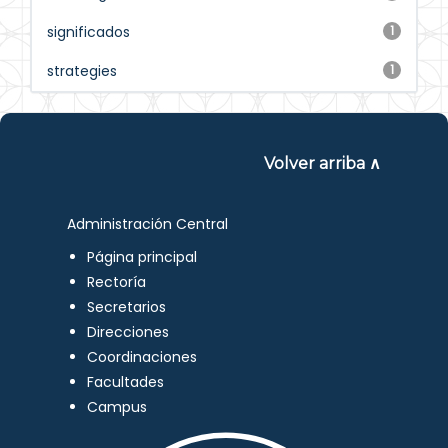
significados
1
strategies
1
Volver arriba ∧
Administración Central
Página principal
Rectoría
Secretarios
Direcciones
Coordinaciones
Facultades
Campus