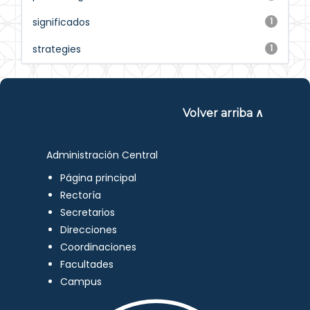
significados
1
strategies
1
Volver arriba ∧
Administración Central
Página principal
Rectoría
Secretarios
Direcciones
Coordinaciones
Facultades
Campus