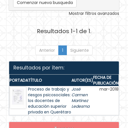
Comenzar nueva busqueda
Mostrar filtros avanzados
Resultados 1-1 de 1.
Anterior
1
Siguiente
Resultados por ítem:
FECHA DE
PORTADA
TÍTULO
AUTOR(ES)
PUBLICACIÓN
Proceso de trabajo y
José
mar-2018
riesgos psicosociales:
Carmen
los docentes de
Martinez
educación superior
Ledesma
privada en Querétaro