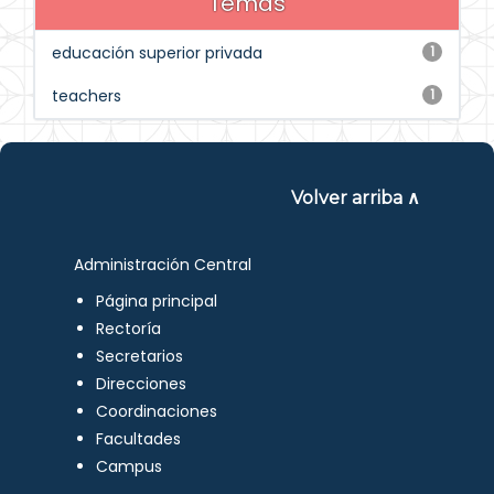
Temas
educación superior privada
1
teachers
1
Volver arriba ∧
Administración Central
Página principal
Rectoría
Secretarios
Direcciones
Coordinaciones
Facultades
Campus