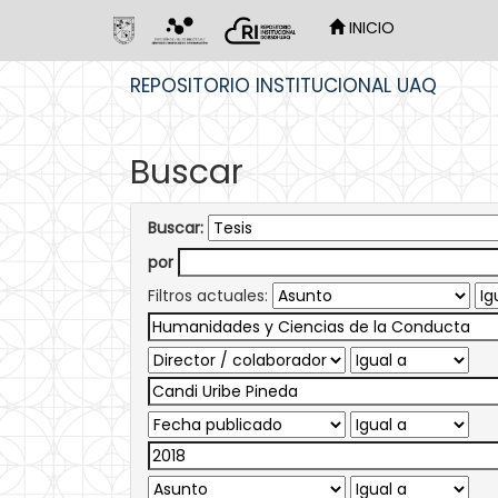
INICIO
Skip
REPOSITORIO INSTITUCIONAL UAQ
navigation
Buscar
Buscar:
por
Filtros actuales: