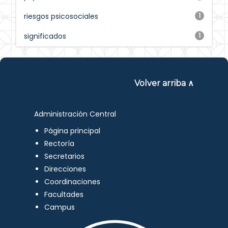
riesgos psicosociales
1
significados
1
Volver arriba ∧
Administración Central
Página principal
Rectoría
Secretarios
Direcciones
Coordinaciones
Facultades
Campus