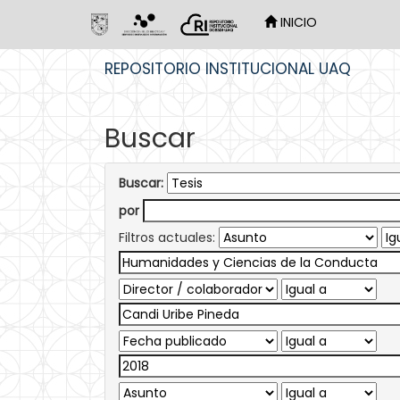
INICIO
Skip
REPOSITORIO INSTITUCIONAL UAQ
navigation
Buscar
Buscar:
por
Filtros actuales: