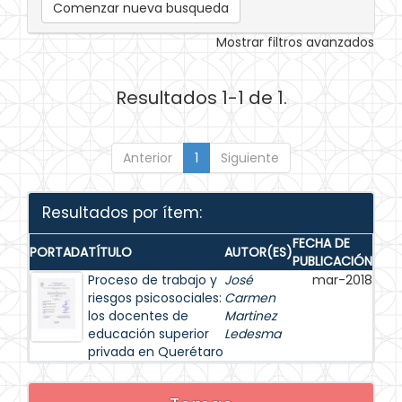
Comenzar nueva busqueda
Mostrar filtros avanzados
Resultados 1-1 de 1.
Anterior
1
Siguiente
Resultados por ítem:
FECHA DE
PORTADA
TÍTULO
AUTOR(ES)
PUBLICACIÓN
Proceso de trabajo y
José
mar-2018
riesgos psicosociales:
Carmen
los docentes de
Martinez
educación superior
Ledesma
privada en Querétaro