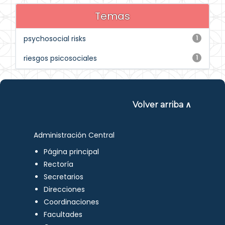
Temas
psychosocial risks
1
riesgos psicosociales
1
Volver arriba ∧
Administración Central
Página principal
Rectoría
Secretarios
Direcciones
Coordinaciones
Facultades