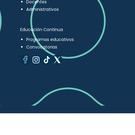
Docentes
Administrativos
Educación Continua
Programas educativos
Convocatorias