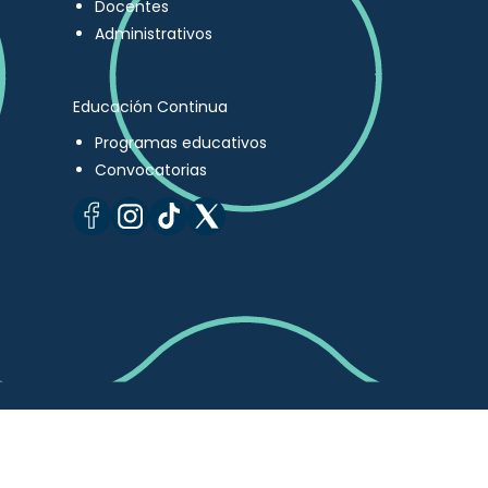
Docentes
Administrativos
Educación Continua
Programas educativos
Convocatorias