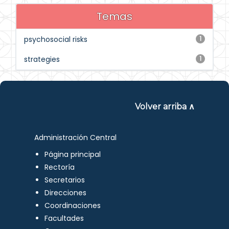
Temas
psychosocial risks
1
strategies
1
Volver arriba ∧
Administración Central
Página principal
Rectoría
Secretarios
Direcciones
Coordinaciones
Facultades