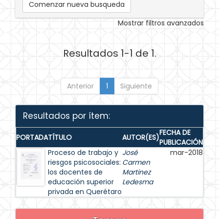
Comenzar nueva busqueda
Mostrar filtros avanzados
Resultados 1-1 de 1.
Anterior
1
Siguiente
Resultados por ítem:
FECHA DE
PORTADA
TÍTULO
AUTOR(ES)
PUBLICACIÓN
Proceso de trabajo y
José
mar-2018
riesgos psicosociales:
Carmen
los docentes de
Martinez
educación superior
Ledesma
privada en Querétaro