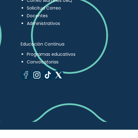
Correo Alumnos UAQ
Solicitud Correo
Docentes
Administrativos
Educación Continua
Programas educativos
Convocatorias