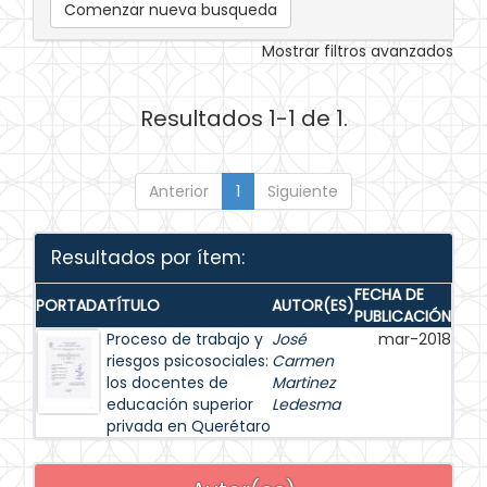
Comenzar nueva busqueda
Mostrar filtros avanzados
Resultados 1-1 de 1.
Anterior
1
Siguiente
Resultados por ítem:
FECHA DE
PORTADA
TÍTULO
AUTOR(ES)
PUBLICACIÓN
Proceso de trabajo y
José
mar-2018
riesgos psicosociales:
Carmen
los docentes de
Martinez
educación superior
Ledesma
privada en Querétaro