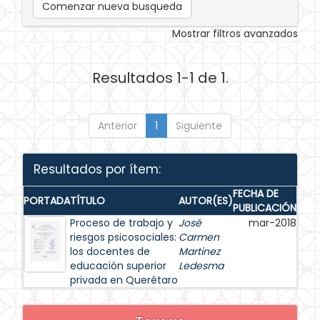
Comenzar nueva busqueda
Mostrar filtros avanzados
Resultados 1-1 de 1.
Anterior
1
Siguiente
Resultados por ítem:
FECHA DE
PORTADA
TÍTULO
AUTOR(ES)
PUBLICACIÓN
Proceso de trabajo y
José
mar-2018
riesgos psicosociales:
Carmen
los docentes de
Martinez
educación superior
Ledesma
privada en Querétaro