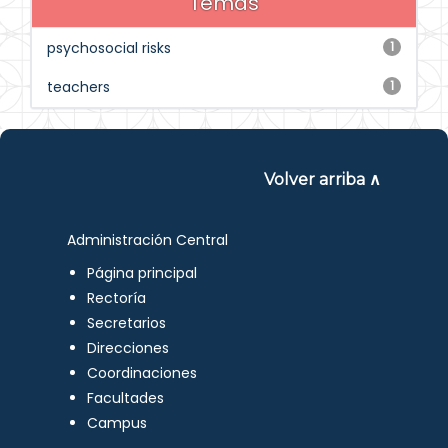
Temas
psychosocial risks
1
teachers
1
Volver arriba ∧
Administración Central
Página principal
Rectoría
Secretarios
Direcciones
Coordinaciones
Facultades
Campus