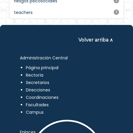
riesgos psicosociales
1
teachers
1
Volver arriba ∧
Administración Central
Página principal
Rectoría
Secretarios
Direcciones
Coordinaciones
Facultades
Campus
Enlaces