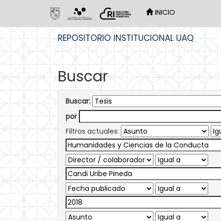
INICIO
Skip
REPOSITORIO INSTITUCIONAL UAQ
navigation
Buscar
Buscar:
por
Filtros actuales: