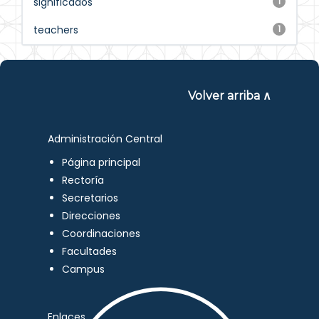
significados
1
teachers
1
Volver arriba ∧
Administración Central
Página principal
Rectoría
Secretarios
Direcciones
Coordinaciones
Facultades
Campus
Enlaces