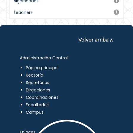
significados
1
teachers
1
Volver arriba ∧
Administración Central
Página principal
Rectoría
Secretarios
Direcciones
Coordinaciones
Facultades
Campus
Enlaces