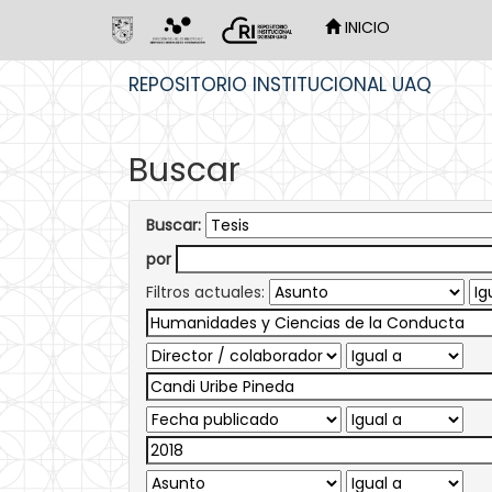
INICIO
Skip
REPOSITORIO INSTITUCIONAL UAQ
navigation
Buscar
Buscar:
por
Filtros actuales: