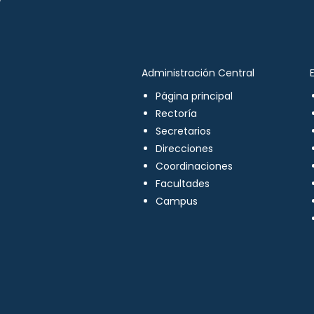
Administración Central
Página principal
Rectoría
Secretarios
Direcciones
Coordinaciones
Facultades
Campus