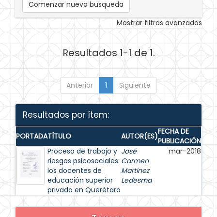
Comenzar nueva busqueda
Mostrar filtros avanzados
Resultados 1-1 de 1.
Anterior
1
Siguiente
Resultados por ítem:
FECHA DE
PORTADA
TÍTULO
AUTOR(ES)
PUBLICACIÓN
Proceso de trabajo y
José
mar-2018
riesgos psicosociales:
Carmen
los docentes de
Martinez
educación superior
Ledesma
privada en Querétaro