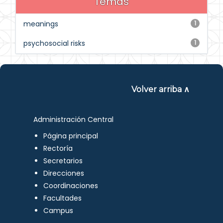
Temas
meanings
1
psychosocial risks
1
Volver arriba ∧
Administración Central
Página principal
Rectoría
Secretarios
Direcciones
Coordinaciones
Facultades
Campus