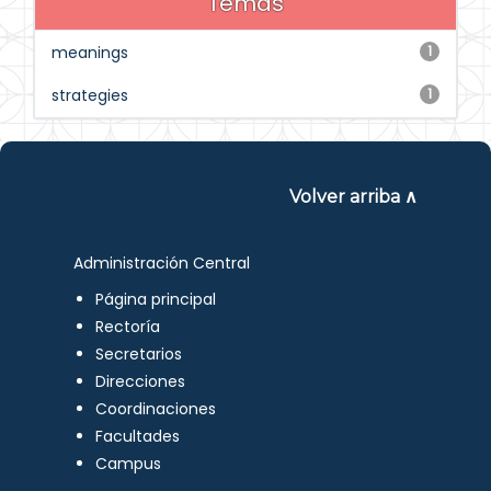
Temas
meanings
1
strategies
1
Volver arriba ∧
Administración Central
Página principal
Rectoría
Secretarios
Direcciones
Coordinaciones
Facultades
Campus