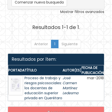
Comenzar nueva busqueda
Mostrar filtros avanzados
Resultados 1-1 de 1.
Anterior
1
Siguiente
Resultados por ítem:
FECHA DE
PORTADA
TÍTULO
AUTOR(ES)
PUBLICACIÓN
Proceso de trabajo y
José
mar-2018
riesgos psicosociales:
Carmen
los docentes de
Martinez
educación superior
Ledesma
privada en Querétaro