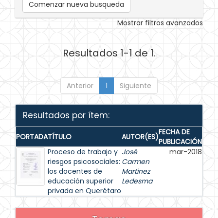
Comenzar nueva busqueda
Mostrar filtros avanzados
Resultados 1-1 de 1.
Anterior
1
Siguiente
Resultados por ítem:
FECHA DE
PORTADA
TÍTULO
AUTOR(ES)
PUBLICACIÓN
Proceso de trabajo y
José
mar-2018
riesgos psicosociales:
Carmen
los docentes de
Martinez
educación superior
Ledesma
privada en Querétaro