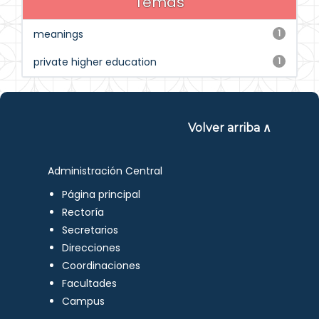
Temas
meanings
1
private higher education
1
Volver arriba ∧
Administración Central
Página principal
Rectoría
Secretarios
Direcciones
Coordinaciones
Facultades
Campus