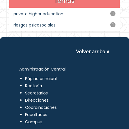
Temas
private higher education
1
riesgos psicosociales
1
Volver arriba ∧
Administración Central
Página principal
Rectoría
Secretarios
Direcciones
Coordinaciones
Facultades
Campus