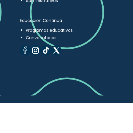
Administrativos
Educación Continua
Programas educativos
Convocatorias