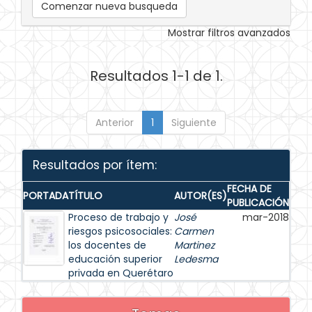
Comenzar nueva busqueda
Mostrar filtros avanzados
Resultados 1-1 de 1.
Anterior
1
Siguiente
Resultados por ítem:
FECHA DE
PORTADA
TÍTULO
AUTOR(ES)
PUBLICACIÓN
Proceso de trabajo y
José
mar-2018
riesgos psicosociales:
Carmen
los docentes de
Martinez
educación superior
Ledesma
privada en Querétaro