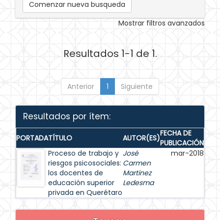
Comenzar nueva busqueda
Mostrar filtros avanzados
Resultados 1-1 de 1.
Anterior
1
Siguiente
Resultados por ítem:
FECHA DE
PORTADA
TÍTULO
AUTOR(ES)
PUBLICACIÓN
Proceso de trabajo y
José
mar-2018
riesgos psicosociales:
Carmen
los docentes de
Martinez
educación superior
Ledesma
privada en Querétaro