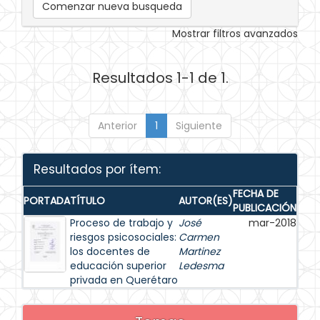
Comenzar nueva busqueda
Mostrar filtros avanzados
Resultados 1-1 de 1.
Anterior
1
Siguiente
Resultados por ítem:
FECHA DE
PORTADA
TÍTULO
AUTOR(ES)
PUBLICACIÓN
Proceso de trabajo y
José
mar-2018
riesgos psicosociales:
Carmen
los docentes de
Martinez
educación superior
Ledesma
privada en Querétaro