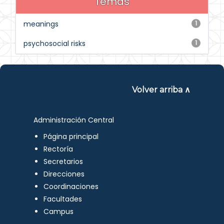
Temas
meanings
1
psychosocial risks
1
Volver arriba ∧
Administración Central
Página principal
Rectoría
Secretarios
Direcciones
Coordinaciones
Facultades
Campus