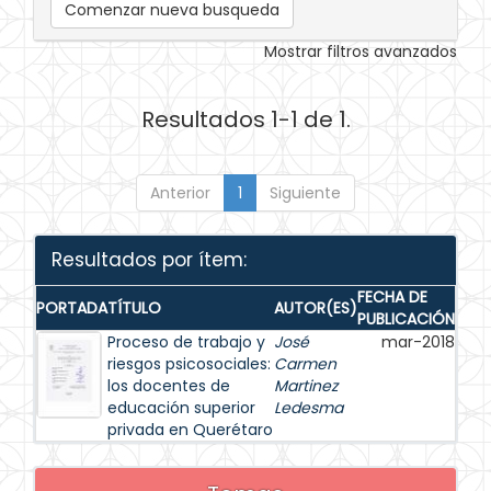
Comenzar nueva busqueda
Mostrar filtros avanzados
Resultados 1-1 de 1.
Anterior
1
Siguiente
Resultados por ítem:
FECHA DE
PORTADA
TÍTULO
AUTOR(ES)
PUBLICACIÓN
Proceso de trabajo y
José
mar-2018
riesgos psicosociales:
Carmen
los docentes de
Martinez
educación superior
Ledesma
privada en Querétaro