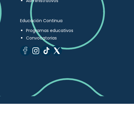
Administrativos
Educación Continua
Programas educativos
Convocatorias