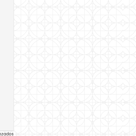
anzados