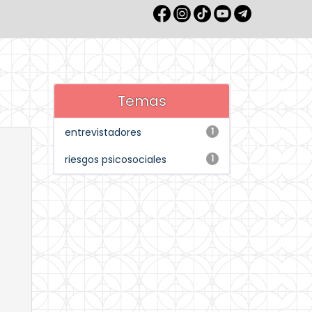
Temas
entrevistadores
1
riesgos psicosociales
1