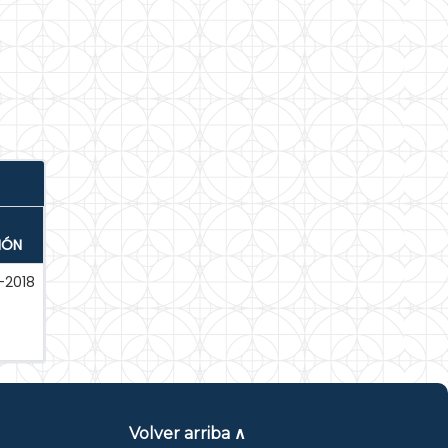
IÓN
2018
Volver arriba ∧