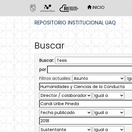
INICIO
Skip
REPOSITORIO INSTITUCIONAL UAQ
navigation
Buscar
Buscar:
por
Filtros actuales: