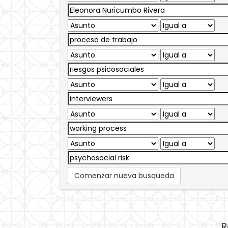
Comenzar nueva busqueda
R