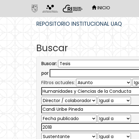
INICIO
Skip
REPOSITORIO INSTITUCIONAL UAQ
navigation
Buscar
Buscar:
por
Filtros actuales: