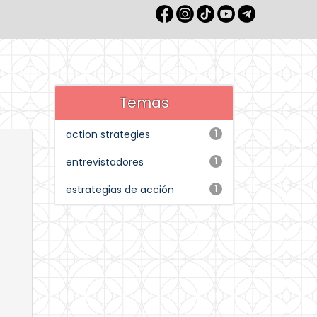
Temas
action strategies
1
entrevistadores
1
estrategias de acción
1