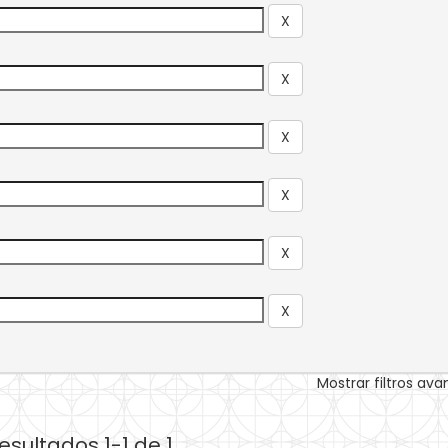
Mostrar filtros av
esultados 1-1 de 1.