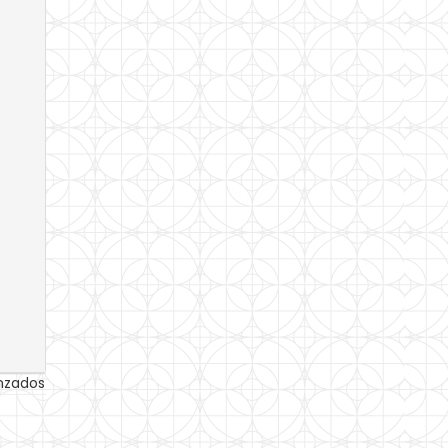
anzados