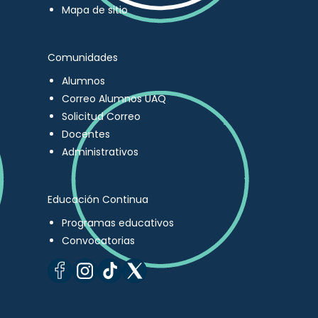
Mapa de sitio
Comunidades
Alumnos
Correo Alumnos UAQ
Solicitud Correo
Docentes
Administrativos
Educación Continua
Programas educativos
Convocatorias