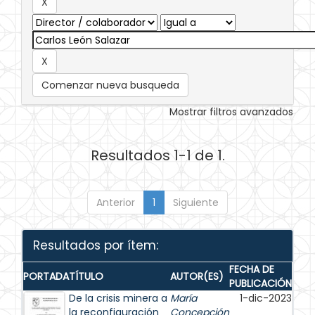
Comenzar nueva busqueda
Mostrar filtros avanzados
Resultados 1-1 de 1.
Anterior
1
Siguiente
Resultados por ítem:
FECHA DE
PORTADA
TÍTULO
AUTOR(ES)
PUBLICACIÓN
De la crisis minera a
María
1-dic-2023
la reconfiguración
Concepción