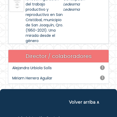
del trabajo
Ledesma
productivo y
Ledesma
reproductivo en San
Cristóbal, municipio
de San Joaquín, Qro.
(1950-2021). Una
mirada desde el
género
Director / colaboradores
Alejandra Urbiola Solís
1
Miriam Herrera Aguilar
1
Volver arriba ∧