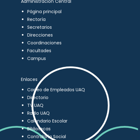
Administración Central
Página principal
Rectoría
Secretarios
Direcciones
Coordinaciones
Facultades
Campus
Enlaces
Correo de Empleados UAQ
Directorio
TV UAQ
Radio UAQ
Calendario Escolar
Bibliotecas
Contraloría Social